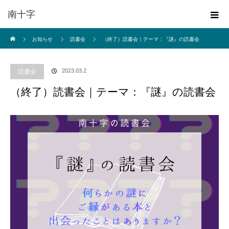
南十字
ホーム
お知らせ
読書会
（終了）読書会｜テーマ：『謎』の読書会
2023.03.2
読書会
（終了）読書会｜テーマ：『謎』の読書会