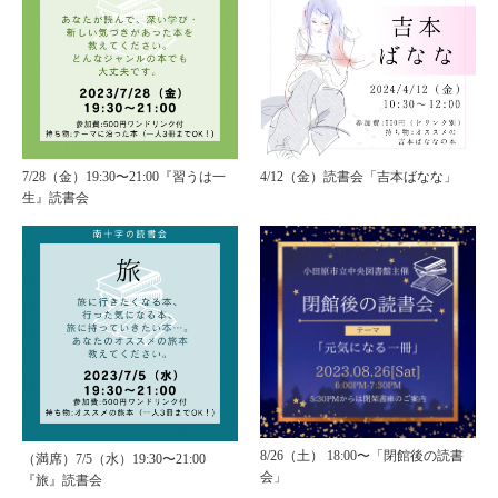
7/28（金）19:30〜21:00『習うは一
4/12（金）読書会「吉本ばなな」
生』読書会
8/26（土） 18:00〜「閉館後の読書
（満席）7/5（水）19:30〜21:00
会」
『旅』読書会