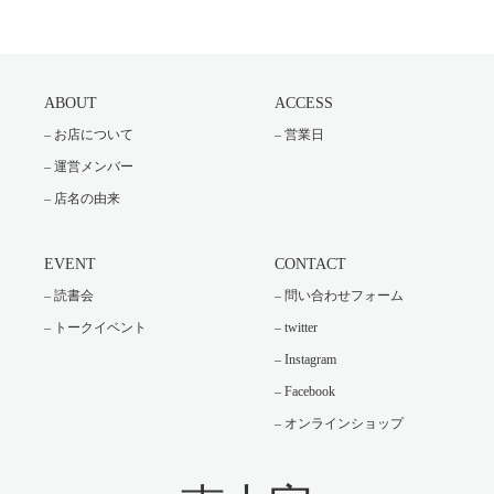
ABOUT
ACCESS
– お店について
– 営業日
– 運営メンバー
– 店名の由来
EVENT
CONTACT
– 読書会
– 問い合わせフォーム
– トークイベント
– twitter
– Instagram
– Facebook
– オンラインショップ