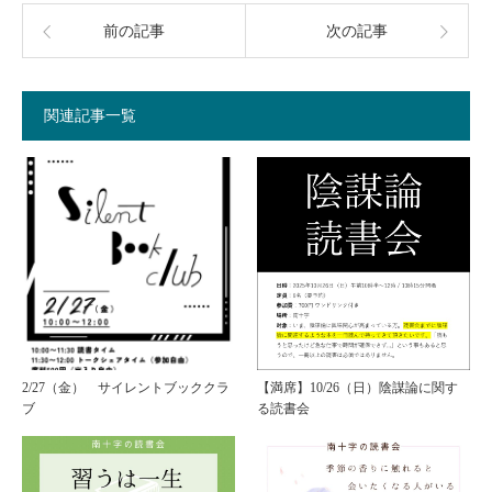
前の記事
次の記事
関連記事一覧
2/27（金） サイレントブッククラ
【満席】10/26（日）陰謀論に関す
ブ
る読書会