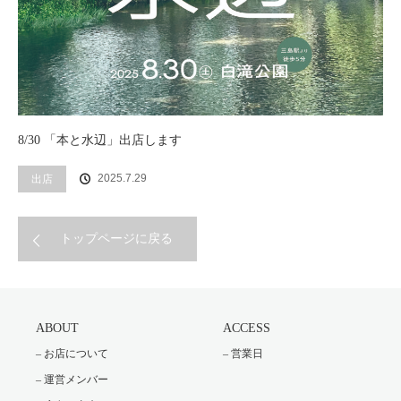
8/30 「本と水辺」出店します
2025.7.29
出店
トップページに戻る
ABOUT
ACCESS
– お店について
– 営業日
– 運営メンバー