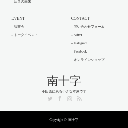
– 店名の由来
EVENT
CONTACT
– 読書会
– 問い合わせフォーム
– トークイベント
– twitter
– Instagram
– Facebook
– オンラインショップ
南十字
小田原にある小さな本屋です
Twitter
Facebook
Instagram
RSS
Copyright ©
南十字