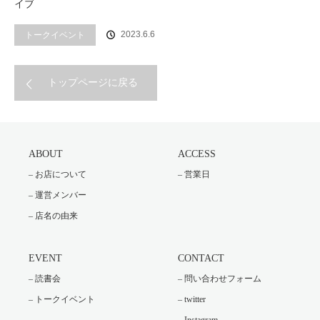
イブ
2023.6.6
トークイベント
トップページに戻る
ABOUT
ACCESS
– お店について
– 営業日
– 運営メンバー
– 店名の由来
EVENT
CONTACT
– 読書会
– 問い合わせフォーム
– トークイベント
– twitter