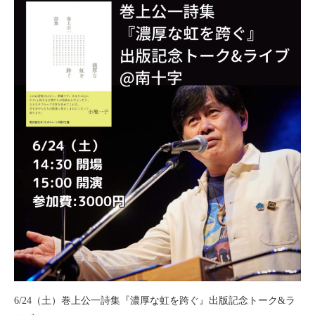
6/24（土）巻上公一詩集『濃厚な虹を跨ぐ』出版記念トーク&ラ