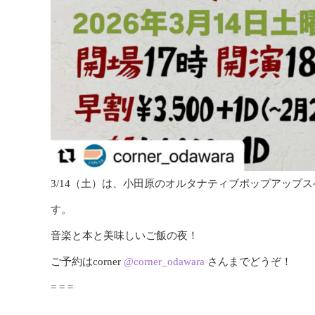
3/14（土）は、小田原のオルタナティブポップアップスペース
す。
音楽と本と美味しいご飯の夜！
ご予約はcorner
@corner_odawara
さんまでどうぞ！
= = =