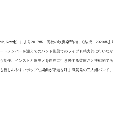
Me,Key他）により2017年、高校の吹奏楽部内にて結成、2020年よ
ートメンバーを迎えてのバンド形態でのライブも精力的に行いな
も制作。インストと歌モノを自在に行き来する柔軟さと挑戦的で
も親しみやすいポップな楽曲が話題を呼ぶ滋賀発の三人組バンド