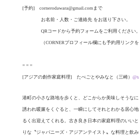
[予約] cornerodawara@gmail.comまで
お名前・人数・ご連絡先 をお送り下さい。
QRコードから予約フォームをご利用ください
（CORNERプロフィール欄にも予約用リンクを
= = =
[アジアの創作家庭料理] たべごとやみなと（三崎）
@t
港町の小さな路地を歩くと、どこからか美味しそうなに
誘われ暖簾をくぐると、一瞬にしてそれとわかる居心地
るく出迎えてくれる。古き良き日本の家庭料理のいいと
りな〝ジャパニーズ・アジアンテイスト〟な料理と飲み