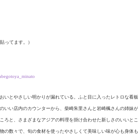
。
貼ってます。）
abegotoya_minato
おいとやさしい明かりが漏れている。ふと目に入ったレトロな看
のいい店内のカウンターから、柴崎朱里さんと岩崎楓さんの姉妹
ころと、さまざまなアジアの料理を掛け合わせた新しさのいいと
物の数々で、旬の食材を使ったやさしくて美味しい味が心も身体