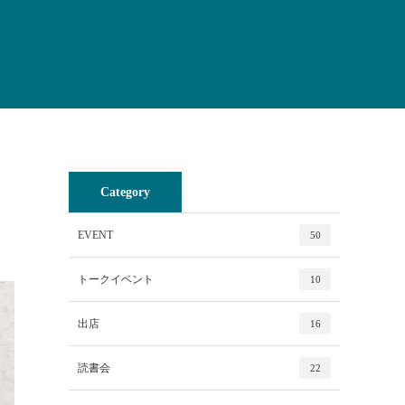
Category
EVENT
50
トークイベント
10
出店
16
読書会
22