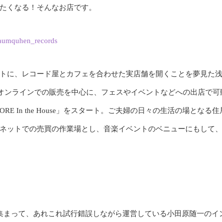
たくなる！そんなお店です。
umquhen_records
トに、レコード屋とカフェを合わせた実店舗を開くことを夢見た
。オンラインでの販売を中心に、フェスやイベントなどへの出店で可
E In the House」をスタート。ご夫婦の日々の生活の場となる住
ネットでの売買の作業場とし、音楽イベントのベニューにもして
集まって、あれこれ試行錯誤しながら運営している小田原随一のイ