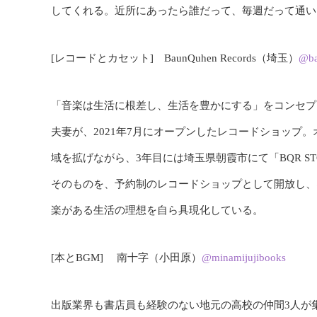
してくれる。近所にあったら誰だって、毎週だって通い
[レコードとカセット] BaunQuhen Records（埼玉）
@ba
「音楽は生活に根差し、生活を豊かにする」をコンセプ
夫妻が、2021年7月にオープンしたレコードショップ
域を拡げながら、3年目には埼玉県朝霞市にて「BQR STOR
そのものを、予約制のレコードショップとして開放し、
楽がある生活の理想を自ら具現化している。
[本とBGM] 南十字（小田原）
@minamijujibooks
出版業界も書店員も経験のない地元の高校の仲間3人が