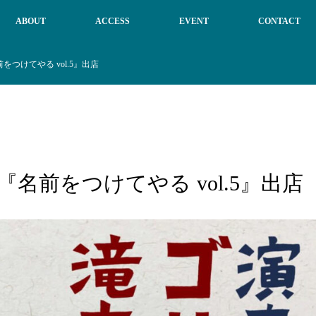
ABOUT
ACCESS
EVENT
CONTACT
『名前をつけてやる vol.5』出店
ents『名前をつけてやる vol.5』出店